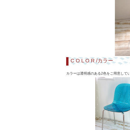
C O L O R /カラー
カラーは透明感のある2色をご用意してい