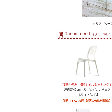
クリアブルー/
Recommend
-イタリア製デ
移動が便利！6脚までスタッキング
座面高45cmポリプロピレンチェア
【ホワイト/白色】
価格：17,700円【税込み/送料別途】