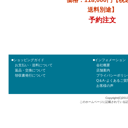
送料別途】
予約注文
■ショッピングガイド
■インフォメーション
お支払い・送料について
会社概要
返品・交換について
店舗案内
領収書発行について
プライバシーポリシ
Q＆A -よくあるご質
お客様の声
Copyright(C)2013
このホームページに記載されている記