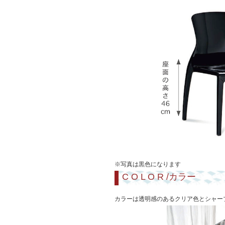
※写真は黒色になります
C O L O R /カラー
カラーは透明感のあるクリア色とシャー