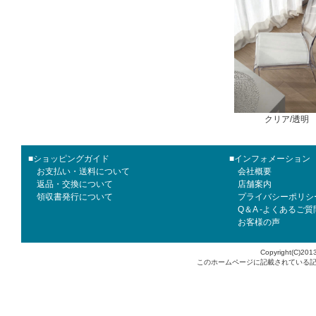
クリア/透明
■ショッピングガイド
■インフォメーション
お支払い・送料について
会社概要
返品・交換について
店舗案内
領収書発行について
プライバシーポリシ
Q＆A -よくあるご質
お客様の声
Copyright(C)2013
このホームページに記載されている記