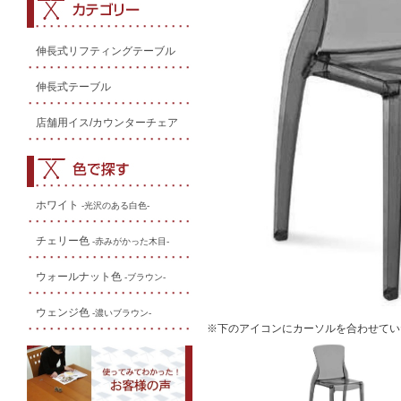
伸長式リフティングテーブル
伸長式テーブル
店舗用イス/カウンターチェア
ホワイト
-光沢のある白色-
チェリー色
-赤みがかった木目-
ウォールナット色
-ブラウン-
ウェンジ色
-濃いブラウン-
※下のアイコンにカーソルを合わせてい