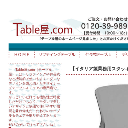
【イタリア製業務用スタッ
「Table屋.com（テーブル
屋）」は、リフティングや伸長式
など機能的で使いやすくモダンな
デザインを兼ね備えたデザイナー
ズテーブル＆チェアの専門店で
す。
かっこいいだけでも機能性に特化
しただけでもなく、モダンで美し
いデザインと快適で使いやすい機
能を兼ね備えたこだわりのテーブ
ル＆チェアを取り揃えておりま
す。
ぜひのぞいて行って下さいね！