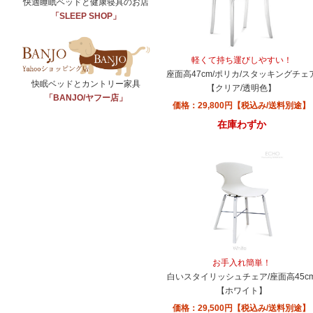
快適睡眠ベッドと健康寝具のお店
「SLEEP SHOP」
軽くて持ち運びしやすい！
座面高47cm/ポリカ/スタッキングチェ
快眠ベッドとカントリー家具
【クリア/透明色】
「BANJO/ヤフー店」
価格：29,800円【税込み/送料別途】
在庫わずか
お手入れ簡単！
白いスタイリッシュチェア/座面高45c
【ホワイト】
価格：29,500円【税込み/送料別途】