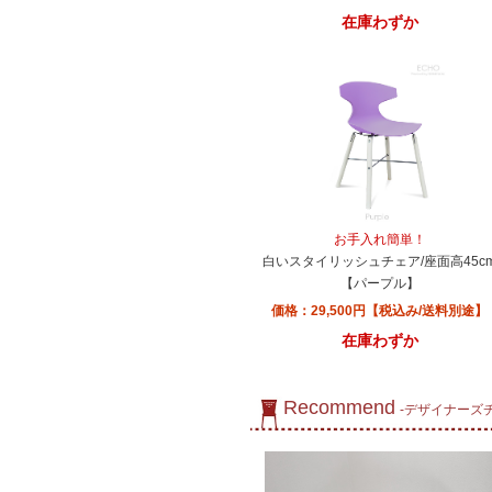
在庫わずか
お手入れ簡単！
白いスタイリッシュチェア/座面高45c
【パープル】
価格：29,500円【税込み/送料別途】
在庫わずか
Recommend
-デザイナーズ