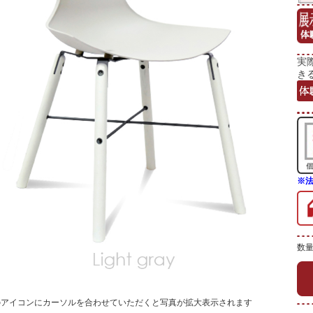
実
き
※
数
のアイコンにカーソルを合わせていただくと写真が拡大表示されます