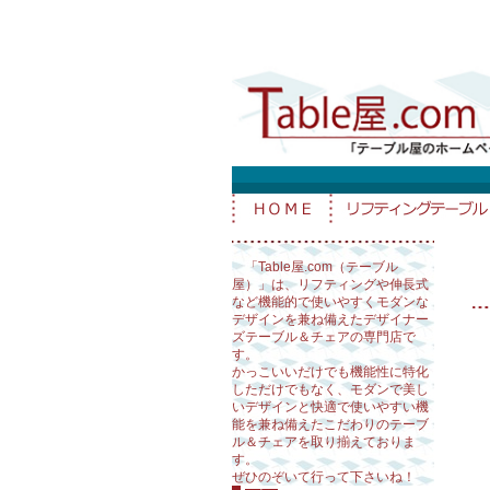
「Table屋.com（テーブル
屋）」は、リフティングや伸長式
など機能的で使いやすくモダンな
デザインを兼ね備えたデザイナー
ズテーブル＆チェアの専門店で
す。
かっこいいだけでも機能性に特化
しただけでもなく、モダンで美し
いデザインと快適で使いやすい機
能を兼ね備えたこだわりのテーブ
ル＆チェアを取り揃えておりま
す。
ぜひのぞいて行って下さいね！