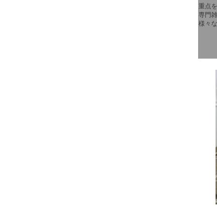
重点
専門
様々