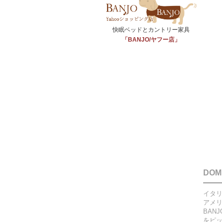
快眠ベッドとカントリー家具
「BANJO/ヤフー店」
DO
イタリ
アメ
BAN
をピ