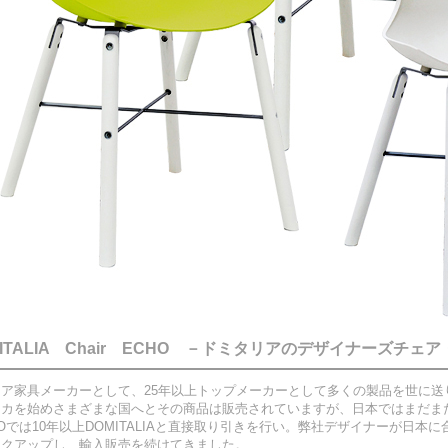
MITALIA Chair ECHO －ドミタリアのデザイナーズチェア
ア家具メーカーとして、25年以上トップメーカーとして多くの製品を世に送り出
リカを始めさまざまな国へとその商品は販売されていますが、日本ではまだま
JOでは10年以上DOMITALIAと直接取り引きを行い。弊社デザイナーが日本に
ックアップし、輸入販売を続けてきました。