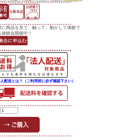
際に商品を見て、触って、動かして体験で
る体験会開催中！
法人配送とは？（ご利用前に必ず確認下さい）
量