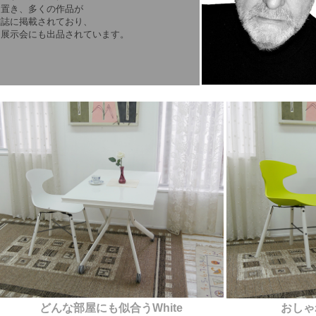
を置き、多くの作品が
雑誌に掲載されており、
な展示会にも出品されています。
どんな部屋にも似合うWhite
おしゃれ