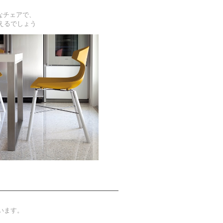
なチェアで、
えるでしょう
います。