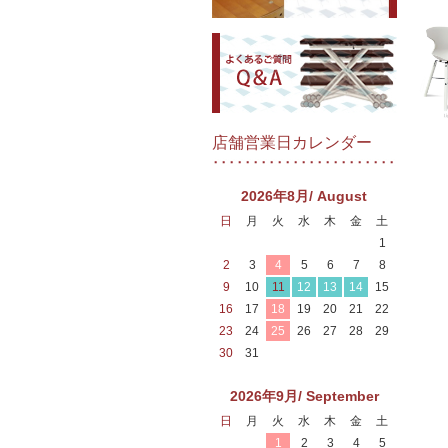
店舗営業日カレンダー
2026年8月/ August
日
月
火
水
木
金
土
1
2
3
4
5
6
7
8
9
10
11
12
13
14
15
16
17
18
19
20
21
22
23
24
25
26
27
28
29
30
31
2026年9月/ September
日
月
火
水
木
金
土
1
2
3
4
5