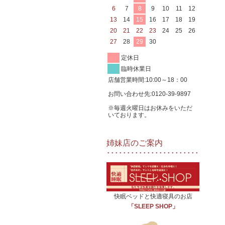
6
7
8
9
10
11
12
13
14
15
16
17
18
19
20
21
22
23
24
25
26
27
28
29
30
定休日
臨時休業日
店舗営業時間:10:00～18：00
お問い合わせ先:0120-39-9897
※毎週火曜日はお休みをいただ
いております。
姉妹店のご案内
快眠ベッドと快適寝具のお店
「SLEEP SHOP」