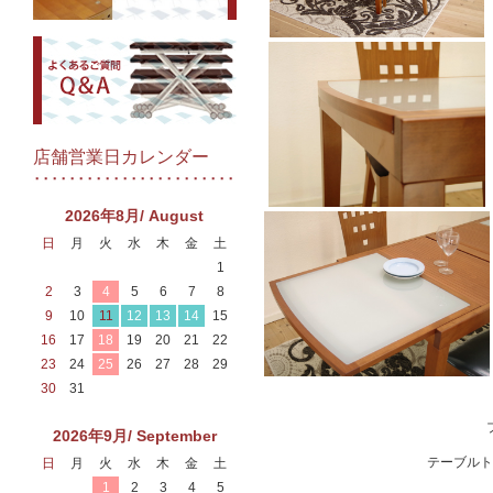
店舗営業日カレンダー
2026年8月/ August
日
月
火
水
木
金
土
1
2
3
4
5
6
7
8
9
10
11
12
13
14
15
16
17
18
19
20
21
22
23
24
25
26
27
28
29
30
31
2026年9月/ September
テーブルト
日
月
火
水
木
金
土
1
2
3
4
5