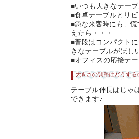
■いつも大きなテー
■食卓テーブルとリ
■急な来客時にも、
えたら・・・
■普段はコンパクト
きなテーブルがほし
■オフィスの応接テ
大きさの調整はどうする
テーブル伸長はじゃ
できます♪