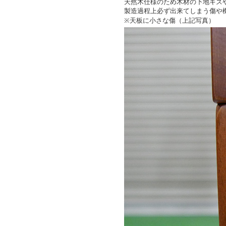
天然木仕様のため木材の下地キズ
製造過程上必ず出来てしまう傷や
※天板に小さな傷（上記写真）