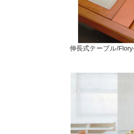
伸長式テーブル/Fl