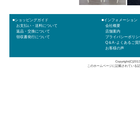
■ショッピングガイド
■インフォメーション
お支払い・送料について
会社概要
返品・交換について
店舗案内
領収書発行について
プライバシーポリシ
Q＆A -よくあるご質
お客様の声
Copyright(C)2013
このホームページに記載されている記