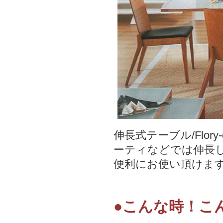
伸長式テーブル/Flo
ーティなどでは伸長
便利にお使い頂けま
●こんな時！こ