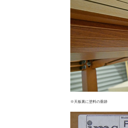
※天板裏に塗料の垂跡