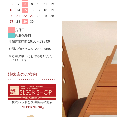
6
7
8
9
10
11
12
13
14
15
16
17
18
19
20
21
22
23
24
25
26
27
28
29
30
定休日
臨時休業日
店舗営業時間:10:00～18：00
お問い合わせ先:0120-39-9897
※毎週火曜日はお休みをいただ
いております。
姉妹店のご案内
快眠ベッドと快適寝具のお店
「SLEEP SHOP」