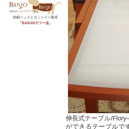
快眠ベッドとカントリー家具
「BANJO/ヤフー店」
伸長式テーブル/Flo
ができるテーブルで