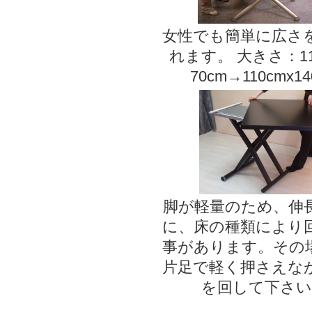
女性でも簡単に広さ
れます。 大きさ：11
70cm→110cmx14
脚が軽量のため、伸
に、床の種類により
事があります。その
片足で軽く押さえな
を回して下さい