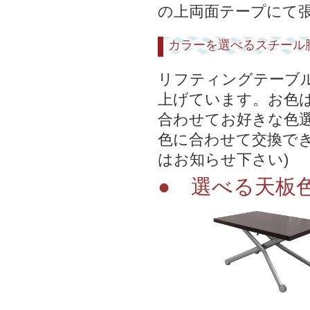
の上両面テープにて
カラーを選べるスチール
リフティングテーブ
上げています。お色は
合わせてお好きな色
色に合わせて交換できま
はお知らせ下さい)
● 選べる天板