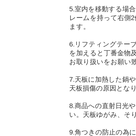
5.室内を移動する場
レームを持って右側
ます。
6.リフティングテー
を加えると丁番金物
お取り扱いをお願い
7.天板に加熱した鍋
天板損傷の原因とな
8.商品への直射日光
い。天板ゆがみ、そ
9.角つきの防止の為