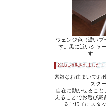
ウェンジ色（濃いブ
す。黒に近いシャ
す。
雑誌に掲載されました！
素敵なお住まいでお使
スタ
自在に動かせること
えることでお選び戴
るご様子にスタ