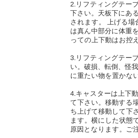
2.リフティングテー
下さい。天板下にあ
されます。 上げる場
は真ん中部分に体重
っての上下動はお控
3.リフティングテー
い。破損、転倒、怪
に重たい物を置かな
4.キャスターは上下
て下さい。移動する
ち上げて移動して下
ます。横にした状態
原因となります。ご