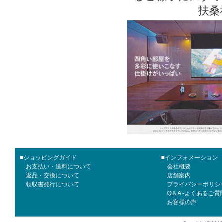
扶桑
■ショッピングガイド
■インフォメーション
お支払い・送料について
会社概要
返品・交換について
店舗案内
領収書発行について
プライバシーポリシ
Q＆A -よくあるご質
お客様の声